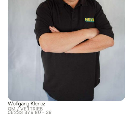
Wolfgang Klencz
QM / VERTRIEB
06233 379 80 - 39