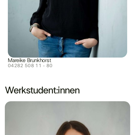
Mareike Brunkhorst
04282 508 11 - 80
Werkstudent:innen