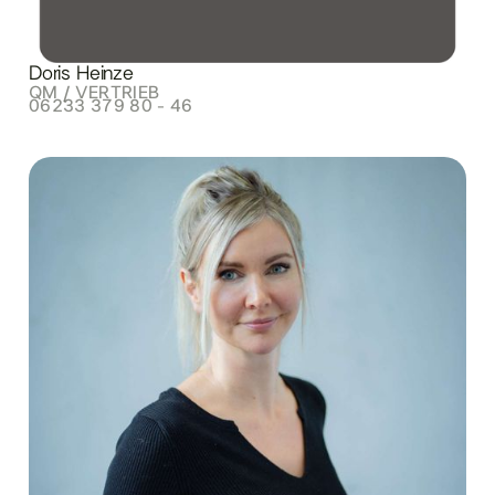
Doris Heinze
QM / VERTRIEB
06233 379 80 - 46