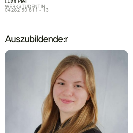
Luisa Pleil
WERKSTUDENTIN
04282 50 811 - 13
Auszubildende:r