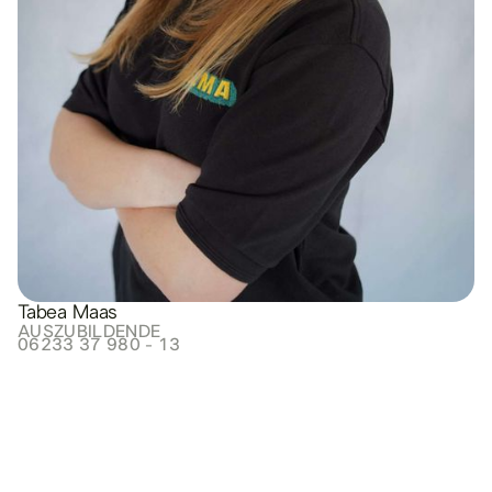
Tabea Maas
AUSZUBILDENDE
06233 37 980 - 13