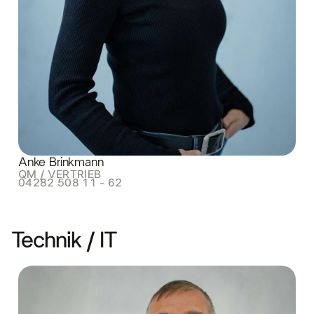
Anke Brinkmann
QM / VERTRIEB
04282 508 11 - 62
Technik / IT