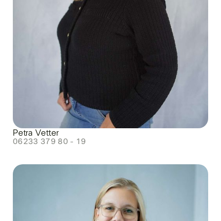
Petra Vetter
06233 379 80 - 19