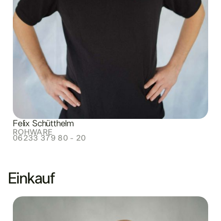
Felix Schütthelm
ROHWARE
06233 379 80 - 20
Einkauf