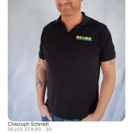
Christoph Schmidt
06233 379 80 - 30