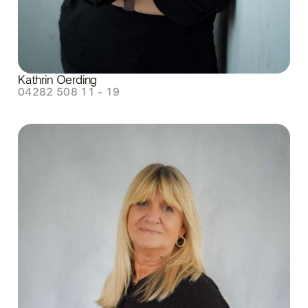
Kathrin Oerding
04282 508 11 - 19