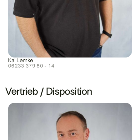
Kai Lemke
06233 379 80 - 14
Vertrieb / Disposition