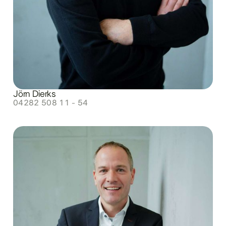
Jörn Dierks
04282 508 11 - 54