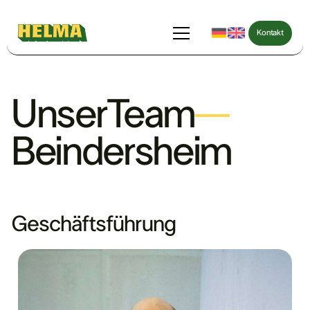
Kontakt
Kontakt
Unser
Team
Beindersheim
Geschäftsführung