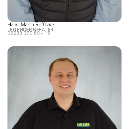
Hans-Martin Roffhack
LEITENDER BERATER
06233 379 80 - 15