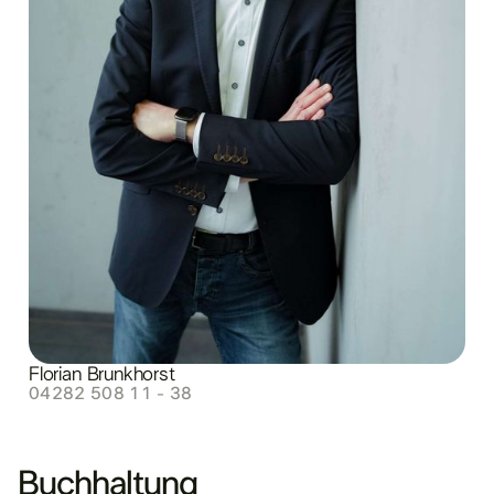
Florian Brunkhorst
04282 508 11 - 38
Buchhaltung