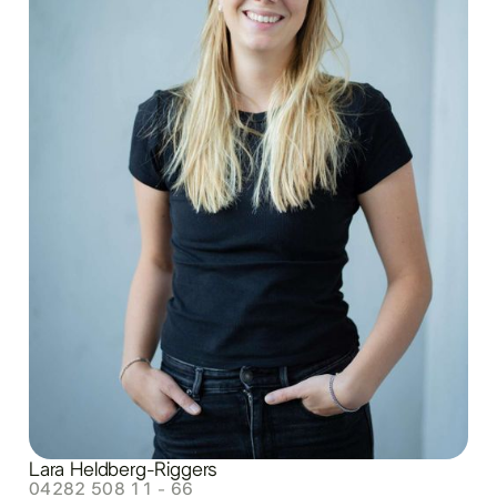
Lara Heldberg-Riggers
04282 508 11 - 66