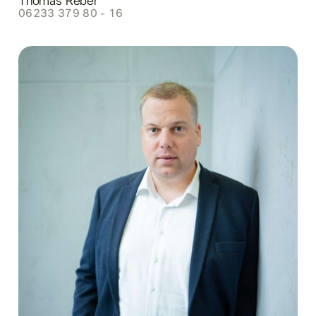
Thomas Reber
06233 379 80 - 16