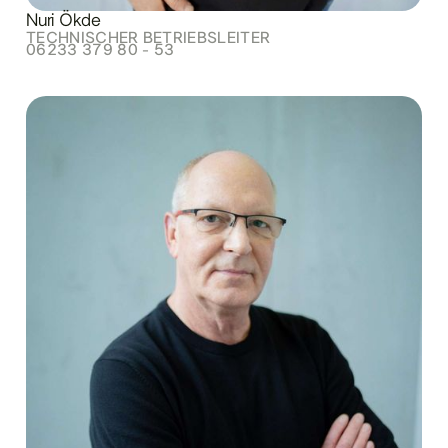
Nuri Ökde
TECHNISCHER BETRIEBSLEITER
06233 379 80 - 53