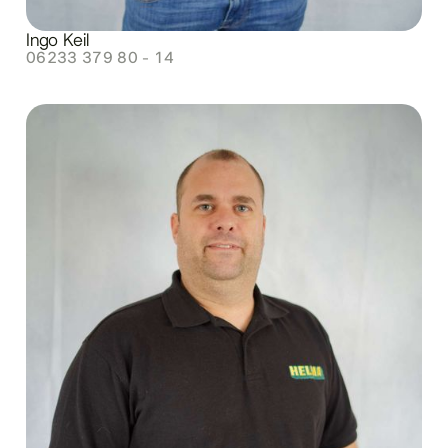
Ingo Keil
06233 379 80 - 14