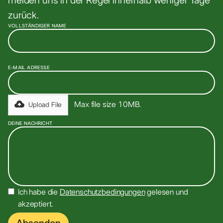
melden uns in der Regel innerhalb weniger Tage
zurück.
VOLLSTÄNDIGER NAME
E-MAIL ADRESSE
Max file size 10MB.
Upload File
DEINE NACHRICHT
Ich habe die
Datenschutzbedingungen
gelesen und
akzeptiert.