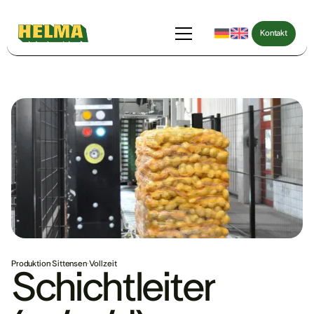
Kontakt
Kontakt
Produktion
·
Sittensen
·
Vollzeit
Schichtleiter