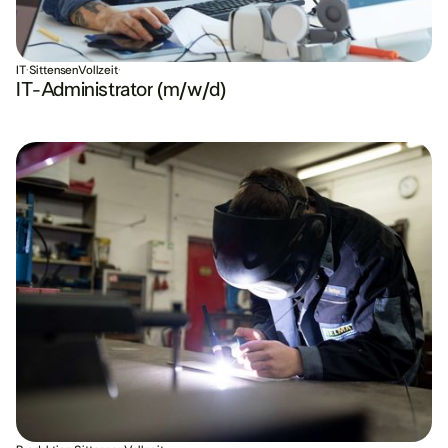
IT
·
Sittensen
Vollzeit
·
IT-Administrator (m/w/d)