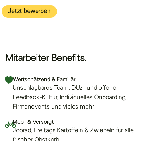
Jetzt bewerben
Mitarbeiter Benefits.
Wertschätzend & Familiär
Unschlagbares Team, DUz- und offene
Feedback-Kultur, Individuelles Onboarding,
Firmenevents und vieles mehr.
Mobil & Versorgt
Jobrad, Freitags Kartoffeln & Zwiebeln für alle,
frischer Obstkorb