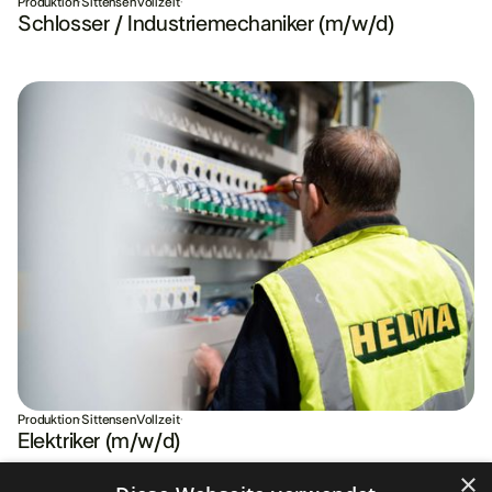
Produktion
·
Sittensen
Vollzeit
·
Schlosser / Industriemechaniker (m/w/d)
Produktion
·
Sittensen
Vollzeit
·
Elektriker (m/w/d)
×