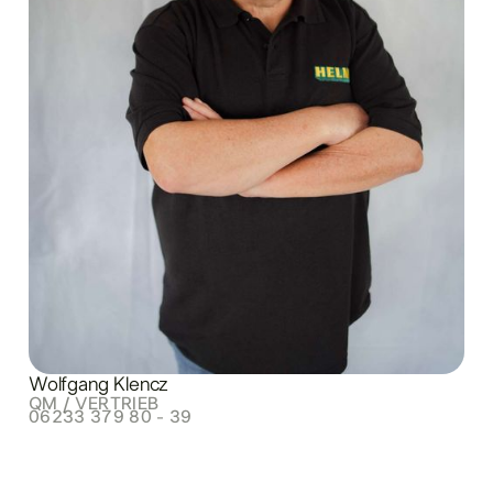
Wolfgang Klencz
QM / VERTRIEB
06233 379 80 - 39