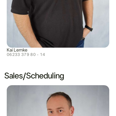
Kai Lemke
06233 379 80 - 14
Sales/Scheduling