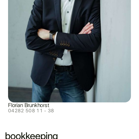
Florian Brunkhorst
04282 508 11 - 38
bookkeeping