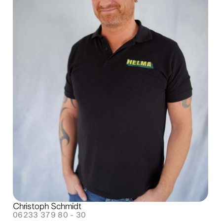
Christoph Schmidt
06233 379 80 - 30