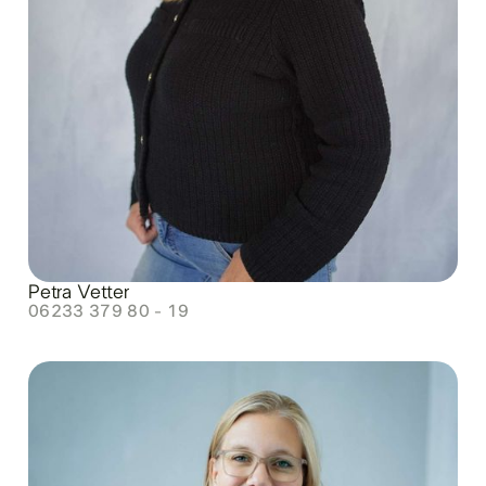
Petra Vetter
06233 379 80 - 19