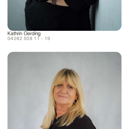
Kathrin Oerding
04282 508 11 - 19