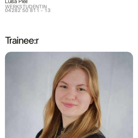
Luisa Pleil
WERKSTUDENTIN
04282 50 811 - 13
Trainee:r