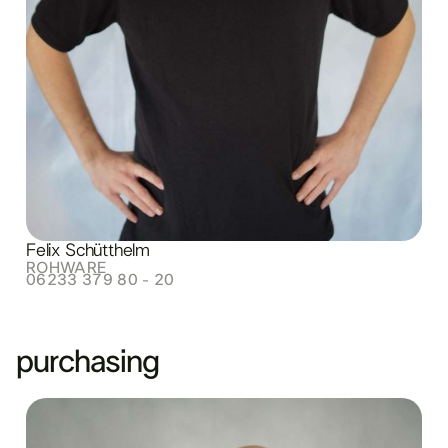
Felix Schütthelm
ROHWARE
06233 379 80 - 20
purchasing