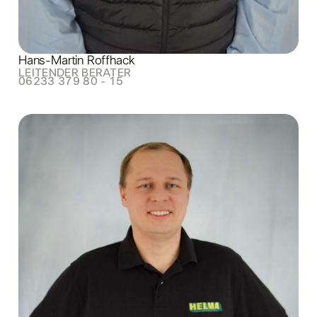
Hans-Martin Roffhack
LEITENDER BERATER
06233 379 80 - 15