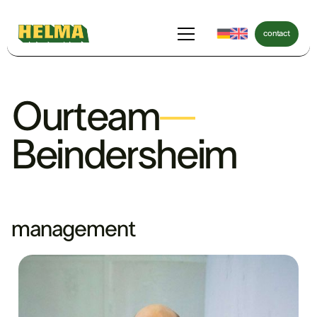
contact
contact
Our
team
Beindersheim
management