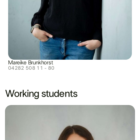
Mareike Brunkhorst
04282 508 11 - 80
Working students