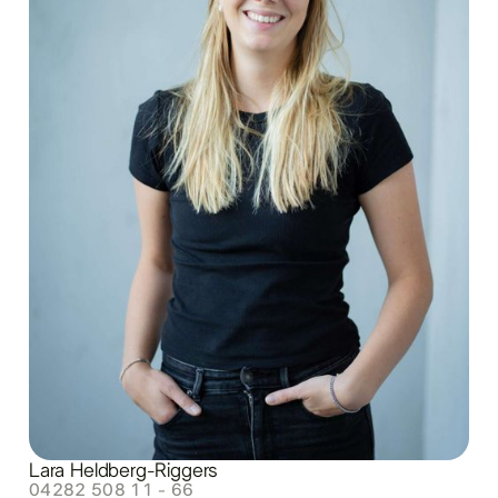
Lara Heldberg-Riggers
04282 508 11 - 66