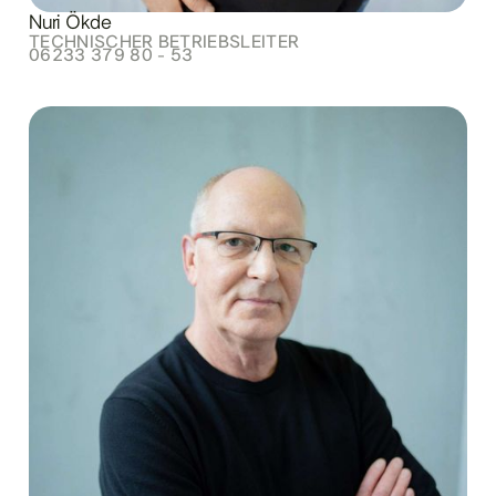
Nuri Ökde
TECHNISCHER BETRIEBSLEITER
06233 379 80 - 53