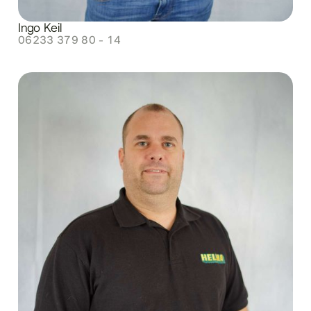
Ingo Keil
06233 379 80 - 14