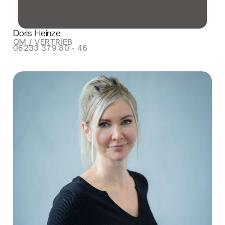
Doris Heinze
QM / VERTRIEB
06233 379 80 - 46