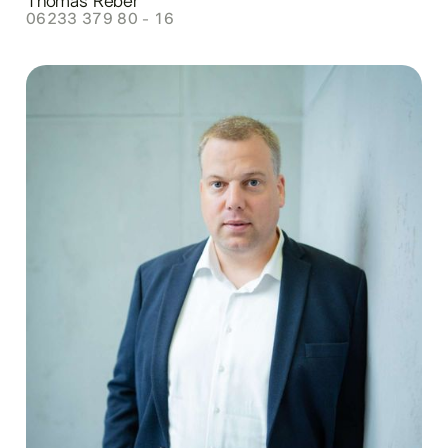
Thomas Reber
06233 379 80 - 16