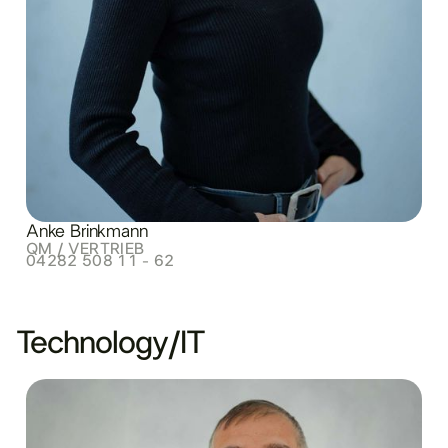
Anke Brinkmann
QM / VERTRIEB
04282 508 11 - 62
Technology/IT