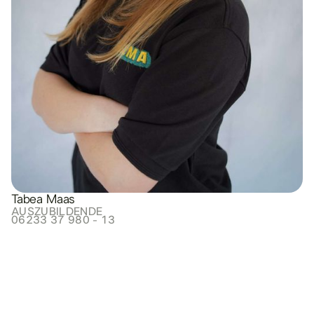
Tabea Maas
AUSZUBILDENDE
06233 37 980 - 13