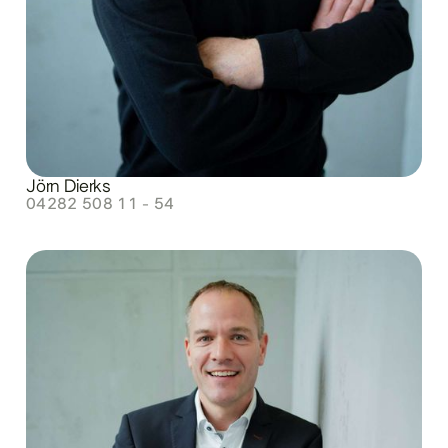
Jörn Dierks
04282 508 11 - 54