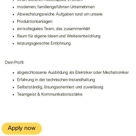
modernen, familiengeführten Unternehmen
Abwechslungsreiche Aufgaben rund um unsere
Produktionsanlagen
ein kollegiales Team, das zusammenhält
Raum für eigene Ideen und Weiterentwicklung
leistungsgerechte Entlohnung
Dein Profil:
abgeschlossene Ausbildung als Elektriker oder Mechatroniker
Erfahrung in der technischen Instandhaltung
Selbstständig, lösungsorientiert und zuverlässig
Teamgeist & Kommunikationsstärke
Apply now