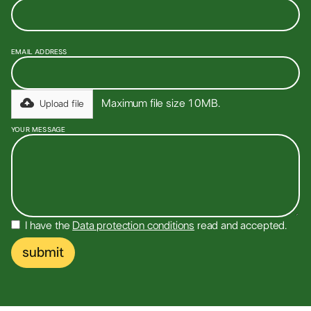
EMAIL ADDRESS
Maximum file size 10MB.
Upload file
YOUR MESSAGE
I have the
Data protection conditions
read and accepted.