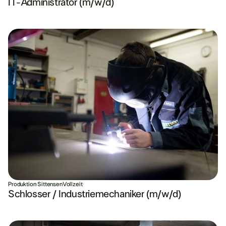
IT-Administrator (m/w/d)
Produktion
·
Sittensen
Vollzeit
·
Schlosser / Industriemechaniker (m/w/d)